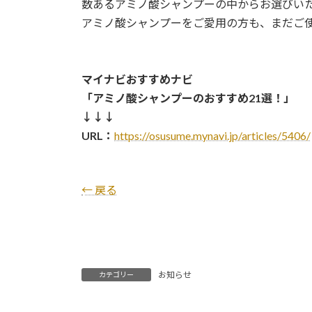
数あるアミノ酸シャンプーの中からお選びい
アミノ酸シャンプーをご愛用の方も、まだご
マイナビおすすめナビ
「アミノ酸シャンプーのおすすめ21選！」
↓↓↓
URL：
https://osusume.mynavi.jp/articles/5406/
← 戻る
お知らせ
カテゴリー