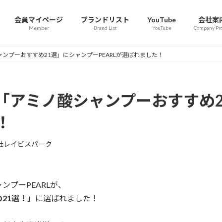
会員マイページ
ブランドリスト
YouTube
会社案
Member
Brand List
YouTube
Company Pro
ンプーおすすめ21選」にシャンプーPEARLが選ばれました！
「アミノ酸シャンプーおすすめ2
！
社レイビスパーク
プーPEARLが、
21選！」
に選ばれました！