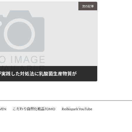
次の記事
が実践した対処法に乳酸菌生産物質が
VEN
こだわり自然化粧品TOMO
Reibispark YouTube